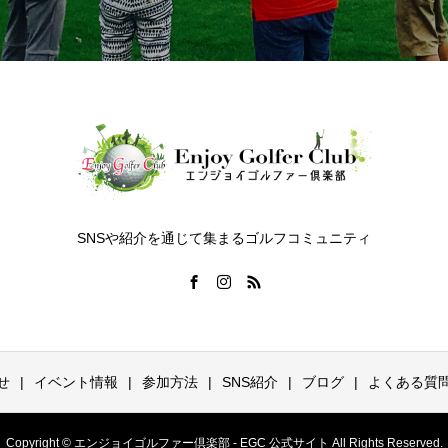
SNSや紹介を通じて集まるゴルフコミュニティ
せ
イベント情報
参加方法
SNS紹介
ブログ
よくある質
Copyright © エンジョイゴルファー倶楽部 - EGC 公式サイト All Rights Reserved.