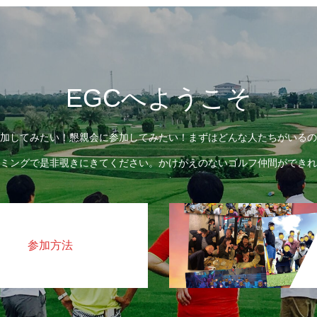
EGCへようこそ
加してみたい！懇親会に参加してみたい！まずはどんな人たちがいるの
ミングで是非覗きにきてください。かけがえのないゴルフ仲間ができれ
参加方法