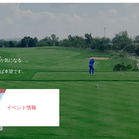
か気になる…。
ば本望です。
イベント情報