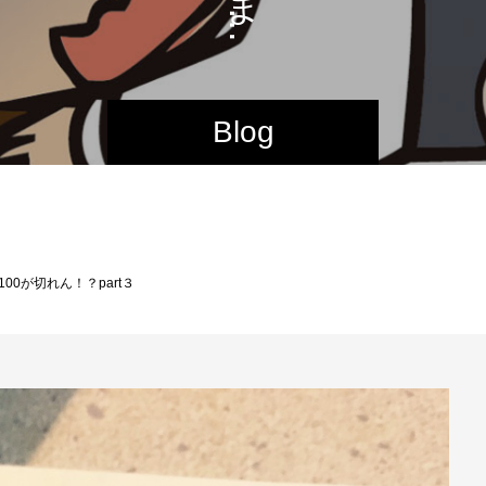
…
Blog
00が切れん！？part３