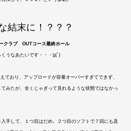
な結末に！？？？
リークラブ OUTコース最終ホール
うなあたいです・・・|дﾟ)
超えており、アップロードが容量オーバーすぎてできず、
してみたが、全くじゃぎって見れるような状態ではなかっ
を入手して、１つ目はだめ。２つ目のソフトで７回にも及