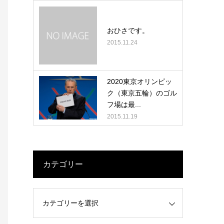
おひさです。
2015.11.24
2020東京オリンピッ
ク（東京五輪）のゴル
フ場は最...
2015.11.19
カテゴリー