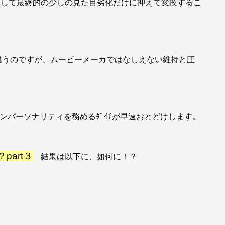
として最終的の少しの見た目劣化だけに抑えて変換するこ
違うのですが、ムービーメーカではなしえない維持と圧
ンパーソナリティを務めるﾀﾞｲﾁが早速おとどけします。
part３
結果は以下に、如何に！？