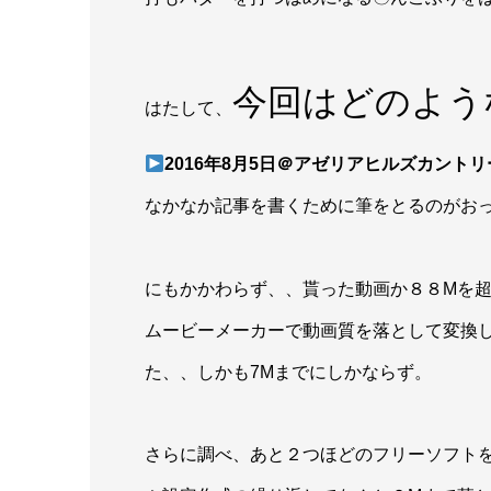
今回はどのよう
はたして、
2016年8月5日＠アゼリアヒルズカント
なかなか記事を書くために筆をとるのがおっく
にもかかわらず、、貰った動画か８８Mを
ムービーメーカーで動画質を落として変換
た、、しかも7Mまでにしかならず。
さらに調べ、あと２つほどのフリーソフト