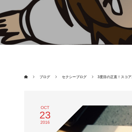
ブログ
セクシーブログ
3度目の正直！スコア1
OCT
23
2016