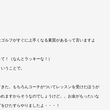
はゴルフがすぐに上手くなる素質があるって言いますよ
して！（なんとラッキーな！）
ということで。
てきた。もちろんコーチがついてレッスンを受けたほうが
われますからそうなのでしょうけど。。お金がもったいな
グをひたすらやりましたよ・・・！