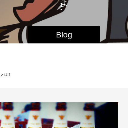
…
Blog
人とは？