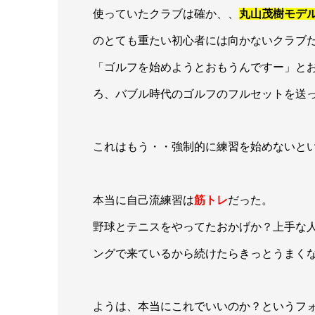
使っていたクラブは確か、、
丸山茂樹モデル
のとても重たい初心者には向かないクラブ
「ゴルフを始めようとおもうんですー」と
ろ、バブル時代のゴルフのフルセットを送
これはもう・・強制的に練習を始めないと
本当に自己流練習は
筋トレ
だった。
野球とテニスをやってたおかげか？上手な
ングで来ているから続けたらきっとうまく
ようは、本当にこれでいいのか？というフ