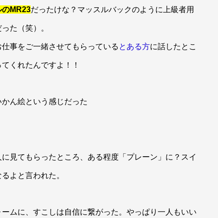
のMR23
だったけな？マッスルバックのように上級者用
だった（笑）。
お仕事をご一緒させてもらっている
とある方
に話したとこ
ってくれたんですよ！！
いかん絵という感じだった
人に見てもらったところ、ある程度「プレーン」に？スイ
なるよと言われた。
ォームに、すこしは自信に繋がった。やっぱり一人もいい