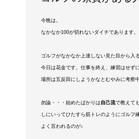
今晩は。
なかなか100が切れないダイチであります。
ゴルフがなかなか上達しない見た目から入る私で
今日は花金です。仕事を終え、練習はせず
場所は五反田にしようかなとむやみに考察中(´◉
勿論・・・始めたばかりは
自己流
で教えて
しにいってひたすら筋トレのようにゴルフ
よく言われるのが↓