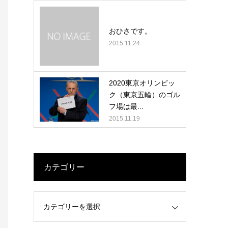
おひさです。
2015.11.24
2020東京オリンピッ
ク（東京五輪）のゴル
フ場は最...
2015.11.19
カテゴリー