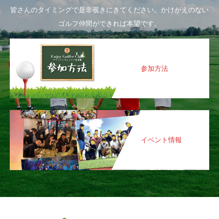
皆さんのタイミングで是非覗きにきてください。かけがえのない
ゴルフ仲間ができれば本望です。
参加方法
イベント情報