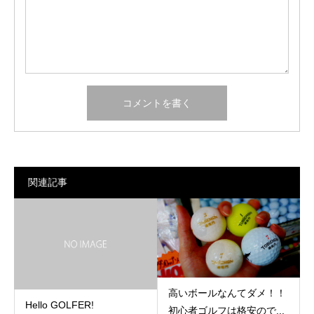
関連記事
高いボールなんてダメ！！
Hello GOLFER!
初心者ゴルフは格安ので...