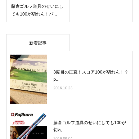
藤倉ゴルフ道具のせいにし
ても100が切れん！パ...
新着記事
3度目の正直！スコア100が切れん！？
p...
2016.10.23
藤倉ゴルフ道具のせいにしても100が
切れ...
2016.09.04