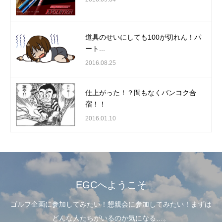
道具のせいにしても100が切れん！パ
ート...
2016.08.25
仕上がった！？間もなくバンコク合
宿！！
2016.01.10
EGCへようこそ
ゴルフ企画に参加してみたい！懇親会に参加してみたい！まずは
どんな人たちがいるのか気になる…。