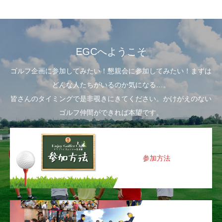
EGCへようこそ
ゴルフ企画に参加してみたい！懇親会に参加してみたい！まずは
どんな人たちがいるのか気になる…。
皆さんのタイミングで是非覗きにきてください。かけがえのない
ゴルフ仲間ができれば本望です。
参加方法