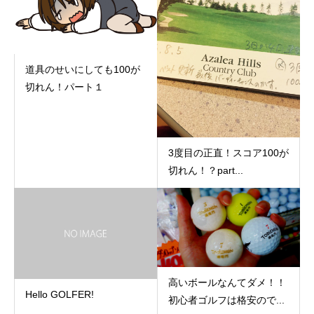
道具のせいにしても100が
切れん！パート１
3度目の正直！スコア100が
切れん！？part...
高いボールなんてダメ！！
Hello GOLFER!
初心者ゴルフは格安ので...