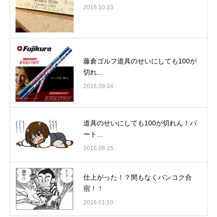
2016.10.23
藤倉ゴルフ道具のせいにしても100が
切れ...
2016.09.04
道具のせいにしても100が切れん！パ
ート...
2016.08.25
仕上がった！？間もなくバンコク合
宿！！
2016.01.10