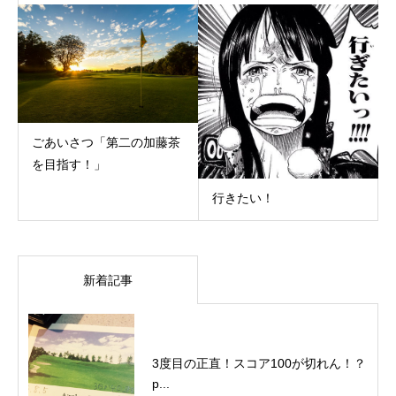
ごあいさつ「第二の加藤茶
を目指す！」
行きたい！
新着記事
3度目の正直！スコア100が切れん！？
p...