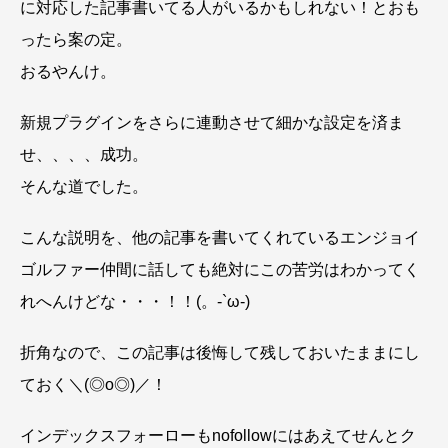
に対応した記事書いてる人がいるかもしれない！とおも
ったら案の定。
おるやんけ。
新規プラグインをさらに連動させて細かな設定を済ま
せ、、、、成功。
そんな道でした。
こんな説明を、他の記事を書いてくれているエンジョイ
ゴルファー仲間に話しても絶対にこの苦労はわかってく
れへんけどな・・・！！(。-`ω-)
折角なので、この記事は後悔して残しておいたままにし
ておく＼(◎o◎)／！
インデックスフォーローもnofollowにはあえてせんとク